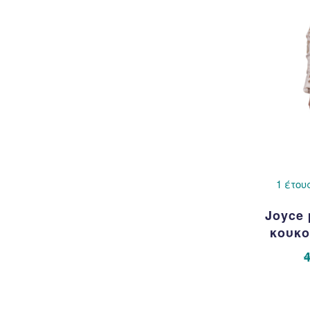
1 έτου
Joyce
κουκο