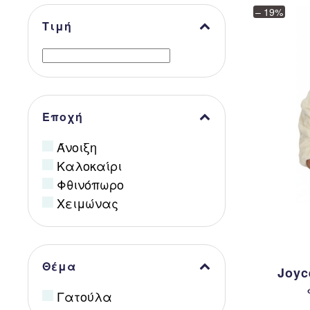
– 19%
Τιμή
Εποχή
Άνοιξη
Καλοκαίρι
Φθινόπωρο
Χειμώνας
Θέμα
Joyc
Γατούλα