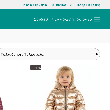
Καταστήματα
2106452110
Πληροφορίες
Σύνδεση / Εγγραφή
Προϊόντα
– 21%