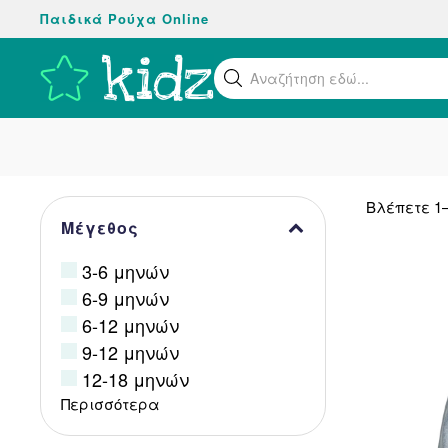
Παιδικά Ρούχα Online
Skip
to
Βρείτε αυτό
main
content
Βλέπετε 1
Μέγεθος
3-6 μηνών
6-9 μηνών
6-12 μηνών
9-12 μηνών
12-18 μηνών
Περισσότερα