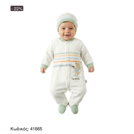
- 22%
Κωδικός: 41665