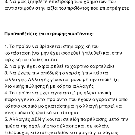
3.
Να μας ζητήσετε επιστροφή των χρημάτων
που
αντιστοιχούν στην αξία του προϊόντος που επιστρέφετε
Προϋποθέσεις επιστροφής προϊόντος:
1. Το προϊόν να βρίσκεται στην
αρχική του
κατάσταση
(να μην έχει φορεθεί ή πλυθεί) και στην
αρχική του συσκευασία
2. Να μην έχει αφαιρεθεί το
χάρτινο καρτελάκι
3. Να έχετε την
απόδειξη αγοράς
ή την
κάρτα
αλλαγής
. Αλλαγές γίνονται μόνο με την απόδειξη
λιανικής πώλησης ή με κάρτα αλλαγής
4. Το προϊόν να έχει αγοραστεί με
ηλεκτρονική
παραγγελία
. Στα προϊόντα που έχουν αγοραστεί από
κάποιο φυσικό μας κατάστημα η αλλαγή μπορεί να
γίνει μόνο σε φυσικό κατάστημα
5.
Αλλαγές ΔΕΝ γίνονται σε είδη παρέλασης μετά την
ημέρα της σχολικής παρέλασης και σε κολάν,
εσώρουχα, κάλτσες-καλσόν και μαγιό
για λόγους