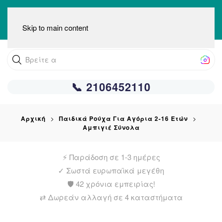
Skip to main content
Βρείτε αυτό που
📞 2106452110
Αρχική
Παιδικά Ρούχα Για Αγόρια 2-16 Ετών
Αμπιγιέ Σύνολα
⚡ Παράδοση σε 1-3 ημέρες
✓ Σωστά ευρωπαϊκά μεγέθη
🛡️ 42 χρόνια εμπειρίας!
⇄ Δωρεάν αλλαγή σε 4 καταστήματα