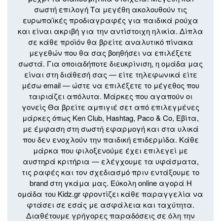
σωστή επιλογή Τα μεγέθη ακολουθούν τις
ευρωπαϊκές προδιαγραφές για παιδικά ρούχα
και είναι ακριβή για την αντίστοιχη ηλικία. Δίπλα
σε κάθε προϊόν θα βρείτε αναλυτικό πίνακα
μεγεθών που θα σας βοηθήσει να επιλέξετε
σωστά. Για οποιαδήποτε διευκρίνιση, η ομάδα μας
είναι στη διάθεσή σας — είτε τηλεφωνικά είτε
μέσω email — ώστε να επιλέξετε το μέγεθος που
ταιριάζει απόλυτα. Μάρκες που αγαπούν οι
γονείς Θα βρείτε αμπιγιέ σετ από επιλεγμένες
μάρκες όπως Ken Club, Hashtag, Paco & Co, Εβίτα,
με έμφαση στη σωστή εφαρμογή και στα υλικά
που δεν ενοχλούν την παιδική επιδερμίδα. Κάθε
μάρκα που φιλοξενούμε έχει επιλεγεί με
αυστηρά κριτήρια — ελέγχουμε τα υφάσματα,
τις ραφές και τον σχεδιασμό πριν εντάξουμε το
brand στη γκάμα μας. Εύκολη online αγορά Η
ομάδα του Kidz.gr φροντίζει κάθε παραγγελία να
φτάσει σε εσάς με ασφάλεια και ταχύτητα.
Διαθέτουμε γρήγορες παραδόσεις σε όλη την