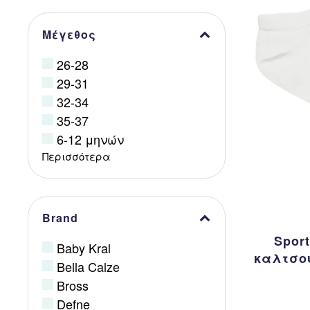
Μέγεθος
26-28
29-31
32-34
35-37
6-12 μηνών
Περισσότερα
Brand
Spor
Baby Kral
καλτσού
Bella Calze
Bross
Defne