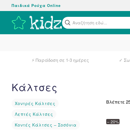
Παιδικά Ρούχα Online
Skip
to
Βρείτε αυτό
main
content
⚡ Παράδοση σε 1-3 ημέρες
✓ Σω
Κάλτσες
Βλέπετε 2
Χοντρές Κάλτσες
Λεπτές Κάλτσες
– 20%
Κοντές Κάλτσες – Σοσόνια