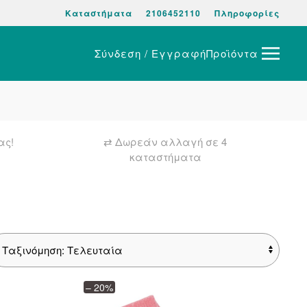
Καταστήματα
2106452110
Πληροφορίες
Σύνδεση / Εγγραφή
Προϊόντα
ας!
⇄ Δωρεάν αλλαγή σε 4
καταστήματα
– 20%