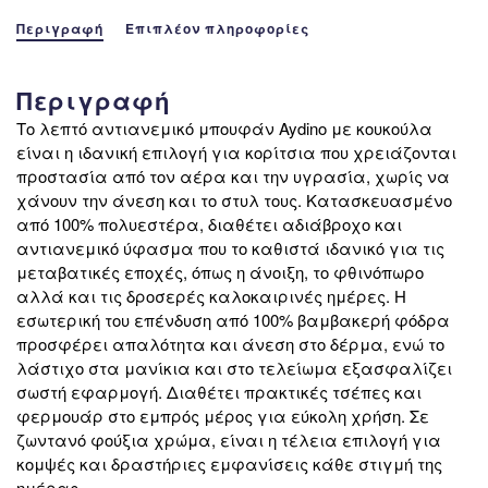
Περιγραφή
Επιπλέον πληροφορίες
Περιγραφή
Το λεπτό αντιανεμικό μπουφάν Aydino με κουκούλα
είναι η ιδανική επιλογή για κορίτσια που χρειάζονται
προστασία από τον αέρα και την υγρασία, χωρίς να
χάνουν την άνεση και το στυλ τους. Κατασκευασμένο
από 100% πολυεστέρα, διαθέτει αδιάβροχο και
αντιανεμικό ύφασμα που το καθιστά ιδανικό για τις
μεταβατικές εποχές, όπως η άνοιξη, το φθινόπωρο
αλλά και τις δροσερές καλοκαιρινές ημέρες. Η
εσωτερική του επένδυση από 100% βαμβακερή φόδρα
προσφέρει απαλότητα και άνεση στο δέρμα, ενώ το
λάστιχο στα μανίκια και στο τελείωμα εξασφαλίζει
σωστή εφαρμογή. Διαθέτει πρακτικές τσέπες και
φερμουάρ στο εμπρός μέρος για εύκολη χρήση. Σε
ζωντανό φούξια χρώμα, είναι η τέλεια επιλογή για
κομψές και δραστήριες εμφανίσεις κάθε στιγμή της
ημέρας.