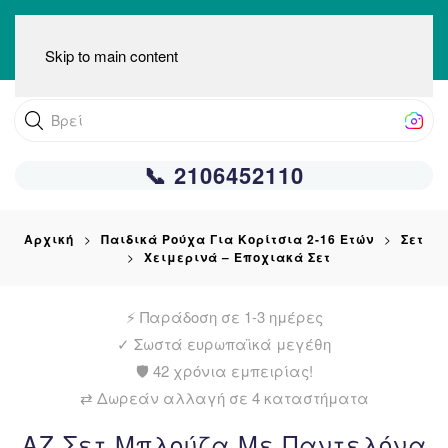
Skip to main content
Βρείτε αυ
📞 2106452110
Αρχική
Παιδικά Ρούχα Για Κορίτσια 2-16 Ετών
Σετ
Χειμερινά – Εποχιακά Σετ
⚡ Παράδοση σε 1-3 ημέρες
✓
Σωστά ευρωπαϊκά μεγέθη
🛡️ 42 χρόνια εμπειρίας!
⇄ Δωρεάν αλλαγή σε 4 καταστήματα
AZ Σετ Μπλούζα Με Παντελόνα