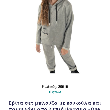
Κωδικός: 39515
6 ετών
Εβίτα σετ μπλούζα με κουκούλα και
παντελόνι από λεπτό ύφασμα «One,