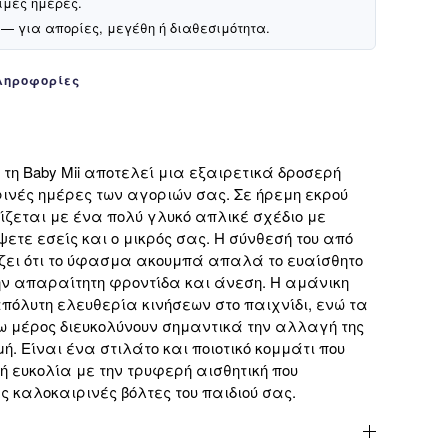
ιμες ημέρες.
— για απορίες, μεγέθη ή διαθεσιμότητα.
ληροφορίες
τη Baby Mii αποτελεί μια εξαιρετικά δροσερή
ρινές ημέρες των αγοριών σας. Σε ήρεμη εκρού
ίζεται με ένα πολύ γλυκό απλικέ σχέδιο με
ετε εσείς και ο μικρός σας. Η σύνθεσή του από
ει ότι το ύφασμα ακουμπά απαλά το ευαίσθητο
ν απαραίτητη φροντίδα και άνεση. Η αμάνικη
όλυτη ελευθερία κινήσεων στο παιχνίδι, ενώ τα
ω μέρος διευκολύνουν σημαντικά την αλλαγή της
. Είναι ένα στιλάτο και ποιοτικό κομμάτι που
ή ευκολία με την τρυφερή αισθητική που
ς καλοκαιρινές βόλτες του παιδιού σας.