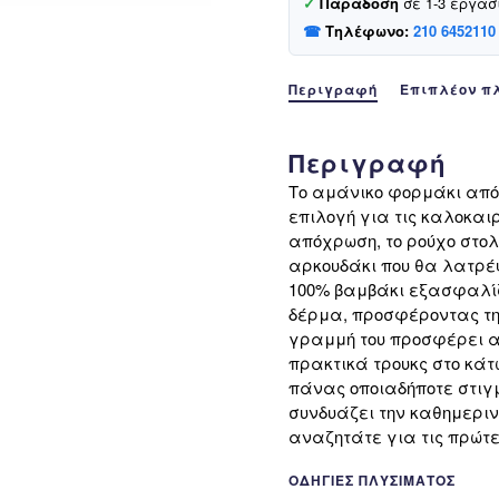
✓
Παράδοση
σε 1-3 εργάσ
☎
Τηλέφωνο:
210 6452110
Περιγραφή
Επιπλέον π
Περιγραφή
Το αμάνικο φορμάκι από 
επιλογή για τις καλοκαι
απόχρωση, το ρούχο στολ
αρκουδάκι που θα λατρέψ
100% βαμβάκι εξασφαλίζ
δέρμα, προσφέροντας τη
γραμμή του προσφέρει απ
πρακτικά τρουκς στο κάτ
πάνας οποιαδήποτε στιγμή
συνδυάζει την καθημεριν
αναζητάτε για τις πρώτε
ΟΔΗΓΊΕΣ ΠΛΥΣΊΜΑΤΟΣ