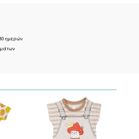
30 ημερών
ημάτων