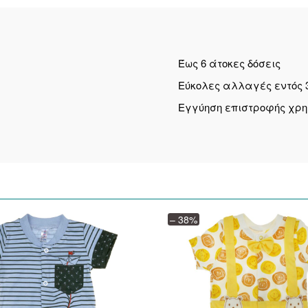
Έως 6 άτοκες δόσεις
Εύκολες αλλαγές εντός 
Εγγύηση επιστροφής χρ
– 38%