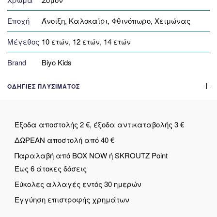
Εποχή
Άνοιξη, Καλοκαίρι, Φθινόπωρο, Χειμώνας
Μέγεθος
10 ετών, 12 ετών, 14 ετών
Brand
Biyo Kids
ΟΔΗΓΊΕΣ ΠΛΥΣΊΜΑΤΟΣ
Έξοδα αποστολής 2 €, έξοδα αντικαταβολής 3 €
ΔΩΡΕΑΝ αποστολή από 40 €
Παραλαβή από BOX NOW ή SKROUTZ Point
Έως 6 άτοκες δόσεις
Εύκολες αλλαγές εντός 30 ημερών
Εγγύηση επιστροφής χρημάτων