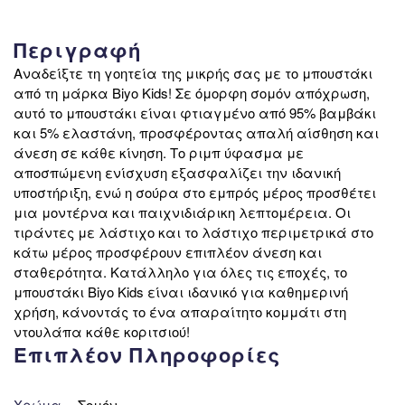
Περιγραφή
Αναδείξτε τη γοητεία της μικρής σας με το μπουστάκι
από τη μάρκα Biyo Kids! Σε όμορφη σομόν απόχρωση,
αυτό το μπουστάκι είναι φτιαγμένο από 95% βαμβάκι
και 5% ελαστάνη, προσφέροντας απαλή αίσθηση και
άνεση σε κάθε κίνηση. Το ριμπ ύφασμα με
αποσπώμενη ενίσχυση εξασφαλίζει την ιδανική
υποστήριξη, ενώ η σούρα στο εμπρός μέρος προσθέτει
μια μοντέρνα και παιχνιδιάρικη λεπτομέρεια. Οι
τιράντες με λάστιχο και το λάστιχο περιμετρικά στο
κάτω μέρος προσφέρουν επιπλέον άνεση και
σταθερότητα. Κατάλληλο για όλες τις εποχές, το
μπουστάκι Biyo Kids είναι ιδανικό για καθημερινή
χρήση, κάνοντάς το ένα απαραίτητο κομμάτι στη
ντουλάπα κάθε κοριτσιού!
Επιπλέον Πληροφορίες
Χρώμα
Σομόν