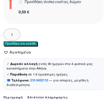
Προσθήκη συσκευασίας δώρου
0,50 €
Biyo
Kids
φανελάκι
Προσθήκη στο καλάθι
με
στάμπα
Αγαπημένα
«Racing
Time»
✓
Δωρεάν αλλαγή
εντός 30 ημερών στα 4 φυσικά μας
ποσότητα
καταστήματα στην Αθήνα.
✓
Παράδοση
σε 1-3 εργάσιμες ημέρες.
☎
Τηλέφωνο:
210 6452110
— για απορίες, μεγέθη ή
διαθεσιμότητα.
Περιγραφή
Επιπλέον πληροφορίες