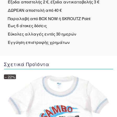
Έξοδα αποστολής 2 €, έξοδα αντικαταβολής 3 €
ΔΩΡΕΑΝ αποστολή από 40 €
Παραλαβή από BOX NOW ή SKROUTZ Point
Έως 6 άτοκες δόσεις
Εύκολες αλλαγές εντός 30 ημερών
Εγγύηση επιστροφής χρημάτων
Σχετικά Προϊόντα
– 22%