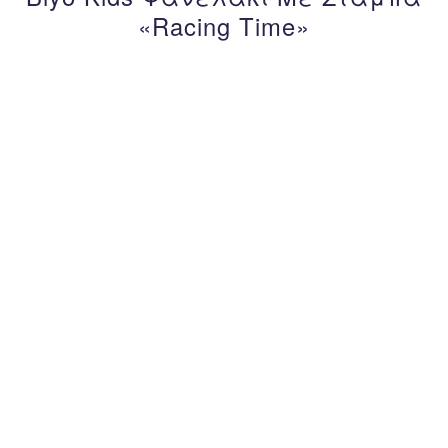
«Racing Time»
– 22%