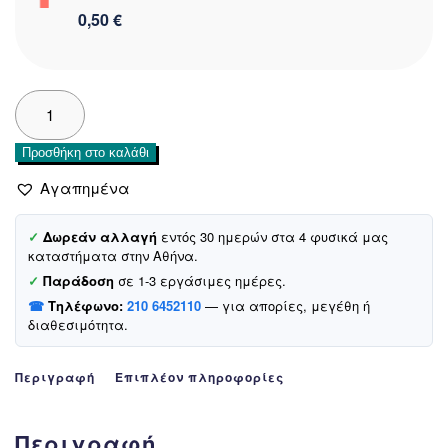
0,50 €
Biyo
Kids
μποξεράκι
Προσθήκη στο καλάθι
«Cherries»
ποσότητα
Αγαπημένα
✓
Δωρεάν αλλαγή
εντός 30 ημερών στα 4 φυσικά μας
καταστήματα στην Αθήνα.
✓
Παράδοση
σε 1-3 εργάσιμες ημέρες.
☎
Τηλέφωνο:
210 6452110
— για απορίες, μεγέθη ή
διαθεσιμότητα.
Περιγραφή
Επιπλέον πληροφορίες
Περιγραφή