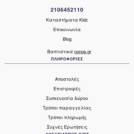
σελίδα
2106452110
του
προϊόντος
Καταστήματα Kidz
Επικοινωνία
Blog
Βαπτιστικά
nonos.gr
ΠΛΗΡΟΦΟΡΙΕΣ
Αποστολές
Επιστροφές
Συσκευασία δώρου
Τρόποι παραγγελίας
Τρόποι πληρωμής
Συχνές Ερωτήσεις