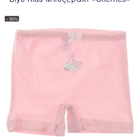
– 50%