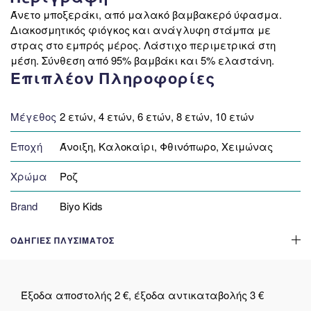
Άνετο μποξεράκι, από μαλακό βαμβακερό ύφασμα.
Διακοσμητικός φιόγκος και ανάγλυφη στάμπα με
στρας στο εμπρός μέρος. Λάστιχο περιμετρικά στη
μέση. Σύνθεση από 95% βαμβάκι και 5% ελαστάνη.
Επιπλέον Πληροφορίες
Μέγεθος
2 ετών, 4 ετών, 6 ετών, 8 ετών, 10 ετών
Εποχή
Άνοιξη, Καλοκαίρι, Φθινόπωρο, Χειμώνας
Χρώμα
Ροζ
Brand
Biyo Kids
ΟΔΗΓΊΕΣ ΠΛΥΣΊΜΑΤΟΣ
Έξοδα αποστολής 2 €, έξοδα αντικαταβολής 3 €