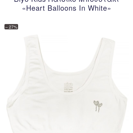
«Heart Balloons In White»
– 27%