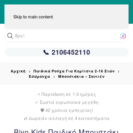
Skip to main content
Βρείτε αυτ
📞 2106452110
Αρχική
Παιδικά Ρούχα Για Κορίτσια 2-16 Ετών
Εσώρουχα
Μπουστάκια – Σουτιέν
⚡ Παράδοση σε 1-3 ημέρες
✓
Σωστά ευρωπαϊκά μεγέθη
🛡️ 42 χρόνια εμπειρίας!
⇄ Δωρεάν αλλαγή σε 4 καταστήματα
Biyo Kids Παιδικό Μπουστάκι