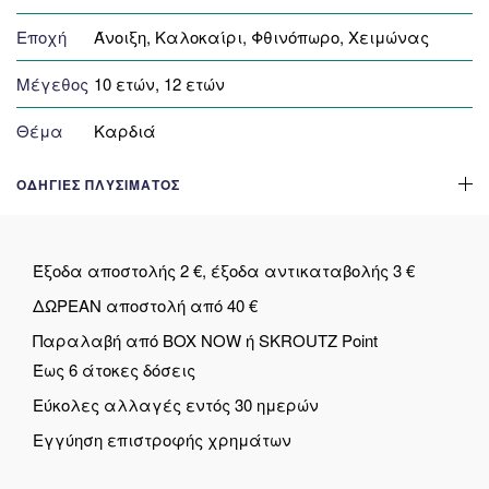
Εποχή
Άνοιξη, Καλοκαίρι, Φθινόπωρο, Χειμώνας
Μέγεθος
10 ετών, 12 ετών
Θέμα
Καρδιά
ΟΔΗΓΊΕΣ ΠΛΥΣΊΜΑΤΟΣ
Έξοδα αποστολής 2 €, έξοδα αντικαταβολής 3 €
ΔΩΡΕΑΝ αποστολή από 40 €
Παραλαβή από BOX NOW ή SKROUTZ Point
Έως 6 άτοκες δόσεις
Εύκολες αλλαγές εντός 30 ημερών
Εγγύηση επιστροφής χρημάτων