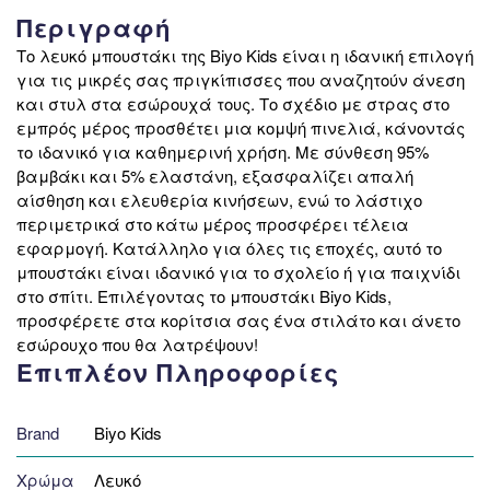
Περιγραφή
Το λευκό μπουστάκι της Biyo Kids είναι η ιδανική επιλογή
για τις μικρές σας πριγκίπισσες που αναζητούν άνεση
και στυλ στα εσώρουχά τους. Το σχέδιο με στρας στο
εμπρός μέρος προσθέτει μια κομψή πινελιά, κάνοντάς
το ιδανικό για καθημερινή χρήση. Με σύνθεση 95%
βαμβάκι και 5% ελαστάνη, εξασφαλίζει απαλή
αίσθηση και ελευθερία κινήσεων, ενώ το λάστιχο
περιμετρικά στο κάτω μέρος προσφέρει τέλεια
εφαρμογή. Κατάλληλο για όλες τις εποχές, αυτό το
μπουστάκι είναι ιδανικό για το σχολείο ή για παιχνίδι
στο σπίτι. Επιλέγοντας το μπουστάκι Biyo Kids,
προσφέρετε στα κορίτσια σας ένα στιλάτο και άνετο
εσώρουχο που θα λατρέψουν!
Επιπλέον Πληροφορίες
Brand
Biyo Kids
Χρώμα
Λευκό