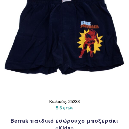
Κωδικός: 25233
5-6 ετών
Berrak παιδικό εσώρουχο μποξεράκι
«Kids»