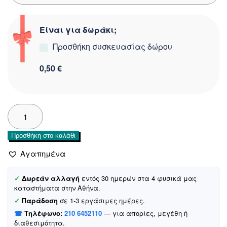
Είναι για δωράκι;
Προσθήκη συσκευασίας δώρου
0,50 €
Biyo
Kids
βρακάκι
Προσθήκη στο καλάθι
«Sweet
Unicorn»
Αγαπημένα
ποσότητα
✓
Δωρεάν αλλαγή
εντός 30 ημερών στα 4 φυσικά μας
καταστήματα στην Αθήνα.
✓
Παράδοση
σε 1-3 εργάσιμες ημέρες.
☎
Τηλέφωνο:
210 6452110
— για απορίες, μεγέθη ή
διαθεσιμότητα.