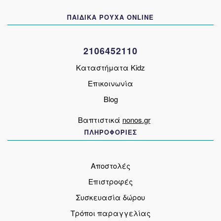
να
ΠΑΙΔΙΚΑ ΡΟΥΧΑ ONLINE
επιλεγούν
στη
σελίδα
2106452110
του
προϊόντος
Καταστήματα Kidz
Επικοινωνία
Blog
Βαπτιστικά
nonos.gr
ΠΛΗΡΟΦΟΡΙΕΣ
Αποστολές
Επιστροφές
Συσκευασία δώρου
Τρόποι παραγγελίας