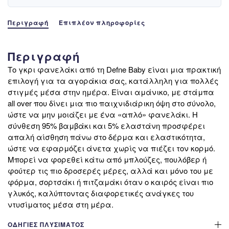
Περιγραφή
Επιπλέον πληροφορίες
Περιγραφή
Το γκρι φανελάκι από τη Defne Baby είναι μια πρακτική
επιλογή για τα αγοράκια σας, κατάλληλη για πολλές
στιγμές μέσα στην ημέρα. Είναι αμάνικο, με στάμπα
all over που δίνει μια πιο παιχνιδιάρικη όψη στο σύνολο,
ώστε να μην μοιάζει με ένα «απλό» φανελάκι. Η
σύνθεση 95% βαμβάκι και 5% ελαστάνη προσφέρει
απαλή αίσθηση πάνω στο δέρμα και ελαστικότητα,
ώστε να εφαρμόζει άνετα χωρίς να πιέζει τον κορμό.
Μπορεί να φορεθεί κάτω από μπλούζες, πουλόβερ ή
φούτερ τις πιο δροσερές μέρες, αλλά και μόνο του με
φόρμα, σορτσάκι ή πιτζαμάκι όταν ο καιρός είναι πιο
γλυκός, καλύπτοντας διαφορετικές ανάγκες του
ντυσίματος μέσα στη μέρα.
ΟΔΗΓΊΕΣ ΠΛΥΣΊΜΑΤΟΣ