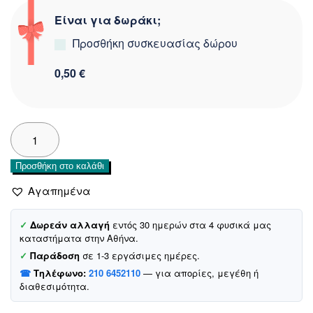
Είναι για δωράκι;
Προσθήκη συσκευασίας δώρου
0,50 €
Defne
σλιπάκι
«Truck»
Προσθήκη στο καλάθι
ποσότητα
Αγαπημένα
✓
Δωρεάν αλλαγή
εντός 30 ημερών στα 4 φυσικά μας
καταστήματα στην Αθήνα.
✓
Παράδοση
σε 1-3 εργάσιμες ημέρες.
☎
Τηλέφωνο:
210 6452110
— για απορίες, μεγέθη ή
διαθεσιμότητα.