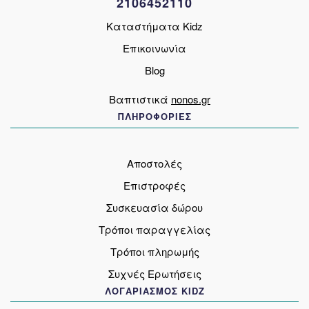
2106452110
του
προϊόντος
Καταστήματα Kidz
Επικοινωνία
Blog
Βαπτιστικά
nonos.gr
ΠΛΗΡΟΦΟΡΙΕΣ
Αποστολές
Επιστροφές
Συσκευασία δώρου
Τρόποι παραγγελίας
Τρόποι πληρωμής
Συχνές Ερωτήσεις
ΛΟΓΑΡΙΑΣΜΟΣ KIDZ