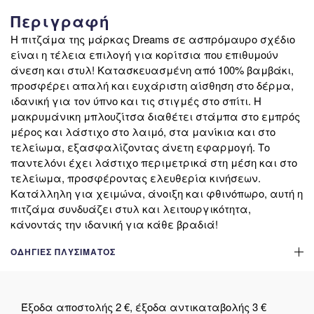
Περιγραφή
Η πιτζάμα της μάρκας Dreams σε ασπρόμαυρο σχέδιο
είναι η τέλεια επιλογή για κορίτσια που επιθυμούν
άνεση και στυλ! Κατασκευασμένη από 100% βαμβάκι,
προσφέρει απαλή και ευχάριστη αίσθηση στο δέρμα,
ιδανική για τον ύπνο και τις στιγμές στο σπίτι. Η
μακρυμάνικη μπλουζίτσα διαθέτει στάμπα στο εμπρός
μέρος και λάστιχο στο λαιμό, στα μανίκια και στο
τελείωμα, εξασφαλίζοντας άνετη εφαρμογή. Το
παντελόνι έχει λάστιχο περιμετρικά στη μέση και στο
τελείωμα, προσφέροντας ελευθερία κινήσεων.
Κατάλληλη για χειμώνα, άνοιξη και φθινόπωρο, αυτή η
πιτζάμα συνδυάζει στυλ και λειτουργικότητα,
κάνοντάς την ιδανική για κάθε βραδιά!
ΟΔΗΓΊΕΣ ΠΛΥΣΊΜΑΤΟΣ
Έξοδα αποστολής 2 €, έξοδα αντικαταβολής 3 €