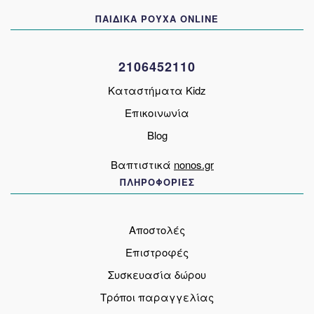
να
ΠΑΙΔΙΚΑ ΡΟΥΧΑ ONLINE
επιλεγούν
στη
σελίδα
2106452110
του
προϊόντος
Καταστήματα Kidz
Επικοινωνία
Blog
Βαπτιστικά
nonos.gr
ΠΛΗΡΟΦΟΡΙΕΣ
Αποστολές
Επιστροφές
Συσκευασία δώρου
Τρόποι παραγγελίας