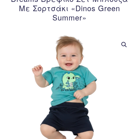
Με Σορτσάκι «Dinos Green
Summer»