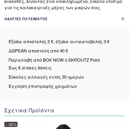
διακοπές, δίνοντας ένα ολοκληρωμένο, εύκολο ντύσιμο
για τις καλοκαιρινές μέρες των μικρών σας.
ΟΔΗΓΊΕΣ ΠΛΥΣΊΜΑΤΟΣ
Έξοδα αποστολής 2 €, έξοδα αντικαταβολής 3 €
ΔΩΡΕΑΝ αποστολή από 40 €
Παραλαβή από BOX NOW ή SKROUTZ Point
Έως 6 άτοκες δόσεις
Εύκολες αλλαγές εντός 30 ημερών
Εγγύηση επιστροφής χρημάτων
Σχετικά Προϊόντα
– 50%