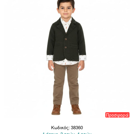
Προσφορά
Κωδικός: 38360
1 έτους, 3 ετών, 4 ετών