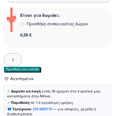
Είναι για δωράκι;
Προσθήκη συσκευασίας δώρου
0,50 €
Funky
παιδικό
τζιν
Προσθήκη στο καλάθι
σορτσάκι
«Daisies»
Αγαπημένα
ποσότητα
✓
Δωρεάν αλλαγή
εντός 30 ημερών στα 4 φυσικά μας
καταστήματα στην Αθήνα.
✓
Παράδοση
σε 1-3 εργάσιμες ημέρες.
☎
Τηλέφωνο:
210 6452110
— για απορίες, μεγέθη ή
διαθεσιμότητα.