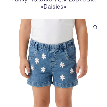
«Daisies»