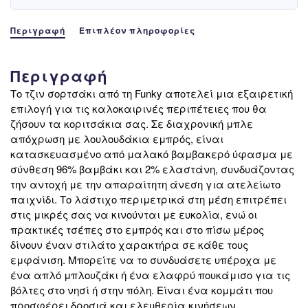
Περιγραφή
Επιπλέον πληροφορίες
Περιγραφή
Το τζιν σορτσάκι από τη Funky αποτελεί μια εξαιρετική
επιλογή για τις καλοκαιρινές περιπέτειες που θα
ζήσουν τα κοριτσάκια σας. Σε διαχρονική μπλε
απόχρωση με λουλουδάκια εμπρός, είναι
κατασκευασμένο από μαλακό βαμβακερό ύφασμα με
σύνθεση 96% βαμβάκι και 2% ελαστάνη, συνδυάζοντας
την αντοχή με την απαραίτητη άνεση για ατελείωτο
παιχνίδι. Το λάστιχο περιμετρικά στη μέση επιτρέπει
στις μικρές σας να κινούνται με ευκολία, ενώ οι
πρακτικές τσέπες στο εμπρός και στο πίσω μέρος
δίνουν έναν στιλάτο χαρακτήρα σε κάθε τους
εμφάνιση. Μπορείτε να το συνδυάσετε υπέροχα με
ένα απλό μπλουζάκι ή ένα ελαφρύ πουκάμισο για τις
βόλτες στο νησί ή στην πόλη. Είναι ένα κομμάτι που
προσφέρει δροσιά και ελευθερία κινήσεων,