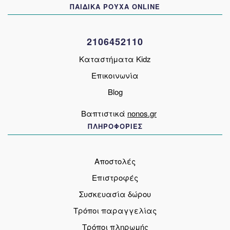
ΠΑΙΔΙΚΑ ΡΟΥΧΑ ONLINE
επιλεγούν
στη
σελίδα
2106452110
του
προϊόντος
Καταστήματα Kidz
Επικοινωνία
Blog
Βαπτιστικά
nonos.gr
ΠΛΗΡΟΦΟΡΙΕΣ
Αποστολές
Επιστροφές
Συσκευασία δώρου
Τρόποι παραγγελίας
Τρόποι πληρωμής