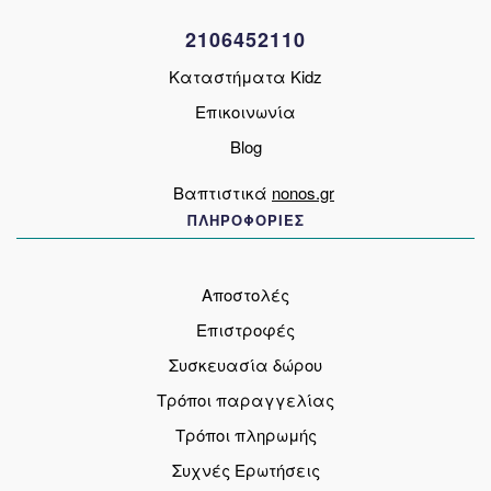
σελίδα
2106452110
του
προϊόντος
Καταστήματα Kidz
Επικοινωνία
Blog
Βαπτιστικά
nonos.gr
ΠΛΗΡΟΦΟΡΙΕΣ
Αποστολές
Επιστροφές
Συσκευασία δώρου
Τρόποι παραγγελίας
Τρόποι πληρωμής
Συχνές Ερωτήσεις