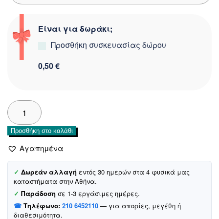
Είναι για δωράκι;
Προσθήκη συσκευασίας δώρου
0,50 €
Joyce
γούνινο
παλτό
Προσθήκη στο καλάθι
«Beige
Cutie»
Αγαπημένα
ποσότητα
✓
Δωρεάν αλλαγή
εντός 30 ημερών στα 4 φυσικά μας
καταστήματα στην Αθήνα.
✓
Παράδοση
σε 1-3 εργάσιμες ημέρες.
☎
Τηλέφωνο:
210 6452110
— για απορίες, μεγέθη ή
διαθεσιμότητα.