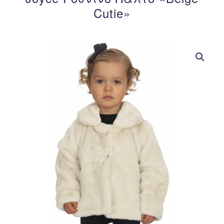
Cutie»