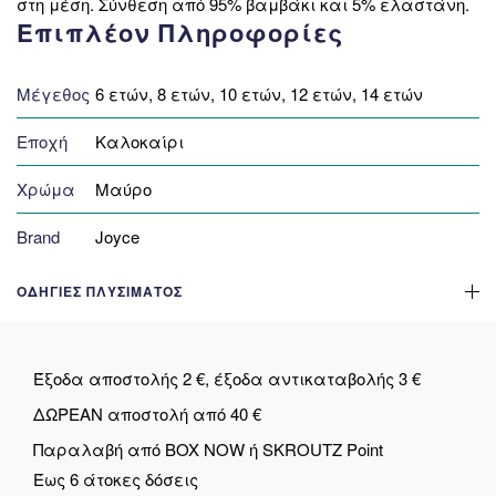
στη μέση. Σύνθεση από 95% βαμβάκι και 5% ελαστάνη.
Επιπλέον Πληροφορίες
Μέγεθος
6 ετών, 8 ετών, 10 ετών, 12 ετών, 14 ετών
Εποχή
Καλοκαίρι
Χρώμα
Μαύρο
Brand
Joyce
ΟΔΗΓΊΕΣ ΠΛΥΣΊΜΑΤΟΣ
Έξοδα αποστολής 2 €, έξοδα αντικαταβολής 3 €
ΔΩΡΕΑΝ αποστολή από 40 €
Παραλαβή από BOX NOW ή SKROUTZ Point
Έως 6 άτοκες δόσεις