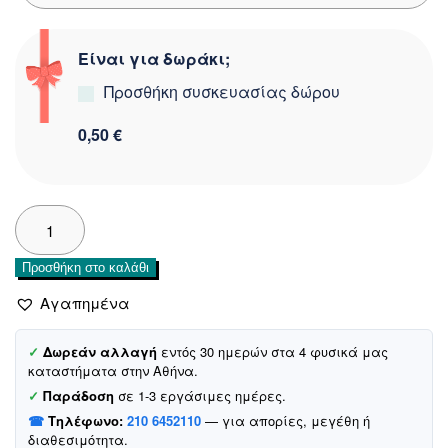
Είναι για δωράκι;
Προσθήκη συσκευασίας δώρου
0,50 €
Joyce
μακό
σορτσάκι
Προσθήκη στο καλάθι
«Green
Stitch»
Αγαπημένα
ποσότητα
✓
Δωρεάν αλλαγή
εντός 30 ημερών στα 4 φυσικά μας
καταστήματα στην Αθήνα.
✓
Παράδοση
σε 1-3 εργάσιμες ημέρες.
☎
Τηλέφωνο:
210 6452110
— για απορίες, μεγέθη ή
διαθεσιμότητα.