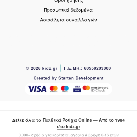
Προσωπικά δεδομένα
Ασφάλεια συναλλαγών
© 2026 kidz.gr
Γ.Ε.ΜΗ.: 60559203000
Created by Starten Development
Δείτε όλα τα Παιδικά Ρούχα Online — Από το 1984
στο kidz.gr
3.000+ σχέδια για κορίτσια, αγόρια & βρέφη 0-16 ετών