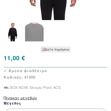
Δείτε παρόμοια
11,00
€
✓ Άμεσα Διαθέσιμο
Κωδικός:
41300
⛟ BOX NOW, Skroutz Point, ACS
Πίνακας μεγεθών
Μέγεθος