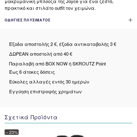
μακρυμάνικη μπλούζα της Joyce για ένα ζεστό,
πρακτικό και στιλάτο outfit τον χειμώνα.
ΟΔΗΓΊΕΣ ΠΛΥΣΊΜΑΤΟΣ
Έξοδα αποστολής 2 €, έξοδα αντικαταβολής 3 €
ΔΩΡΕΑΝ αποστολή από 40 €
Παραλαβή από BOX NOW ή SKROUTZ Point
Έως 6 άτοκες δόσεις
Εύκολες αλλαγές εντός 30 ημερών
Εγγύηση επιστροφής χρημάτων
Σχετικά Προϊόντα
– 23%