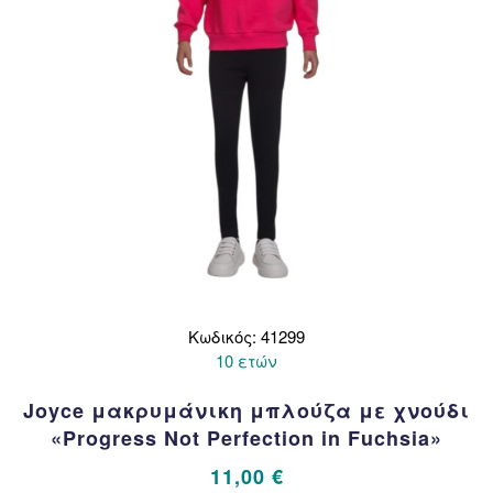
του
προϊόντος
Κωδικός: 41299
10 ετών
Joyce μακρυμάνικη μπλούζα με χνούδι
«Progress Not Perfection in Fuchsia»
11,00
€