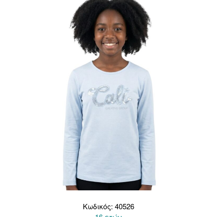
Κωδικός: 40526
16 ετών