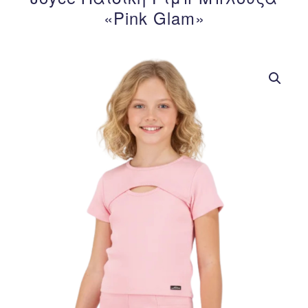
«Pink Glam»