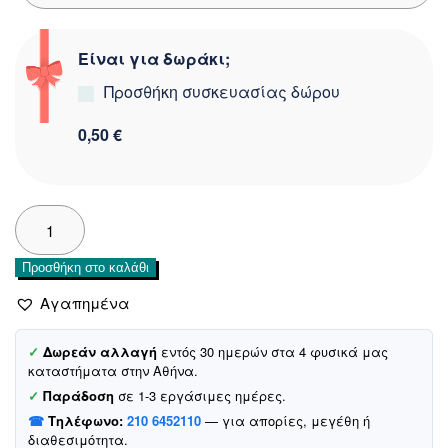
Είναι για δωράκι;
Προσθήκη συσκευασίας δώρου
0,50 €
Joyce
παιδική
ριμπ
Προσθήκη στο καλάθι
μπλούζα
«Pink Glam»
Αγαπημένα
ποσότητα
✓
Δωρεάν αλλαγή
εντός 30 ημερών στα 4 φυσικά μας
καταστήματα στην Αθήνα.
✓
Παράδοση
σε 1-3 εργάσιμες ημέρες.
☎
Τηλέφωνο:
210 6452110
— για απορίες, μεγέθη ή
διαθεσιμότητα.