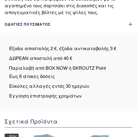
αγαπημένο τους σορτσάκι στις διακοπές και τις
απογευματινές βόλτες με τις φίλες τους.
ΟΔΗΓΊΕΣ ΠΛΥΣΊΜΑΤΟΣ
Έξοδα αποστολής 2 €, έξοδα αντικαταβολής 3 €
ΔΩΡΕΑΝ αποστολή από 40 €
Παραλαβή από BOX NOW ή SKROUTZ Point
Έως 6 άτοκες δόσεις
Εύκολες αλλαγές εντός 30 ημερών
Εγγύηση επιστροφής χρημάτων
Σχετικά Προϊόντα
– 50%