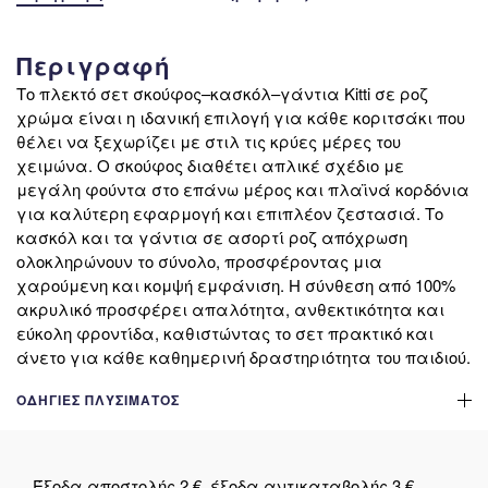
Περιγραφή
Το πλεκτό σετ σκούφος–κασκόλ–γάντια Kitti σε ροζ
χρώμα είναι η ιδανική επιλογή για κάθε κοριτσάκι που
θέλει να ξεχωρίζει με στιλ τις κρύες μέρες του
χειμώνα. Ο σκούφος διαθέτει απλικέ σχέδιο με
μεγάλη φούντα στο επάνω μέρος και πλαϊνά κορδόνια
για καλύτερη εφαρμογή και επιπλέον ζεστασιά. Το
κασκόλ και τα γάντια σε ασορτί ροζ απόχρωση
ολοκληρώνουν το σύνολο, προσφέροντας μια
χαρούμενη και κομψή εμφάνιση. Η σύνθεση από 100%
ακρυλικό προσφέρει απαλότητα, ανθεκτικότητα και
εύκολη φροντίδα, καθιστώντας το σετ πρακτικό και
άνετο για κάθε καθημερινή δραστηριότητα του παιδιού.
ΟΔΗΓΊΕΣ ΠΛΥΣΊΜΑΤΟΣ
Έξοδα αποστολής 2 €, έξοδα αντικαταβολής 3 €