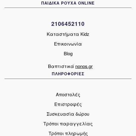
ΠΑΙΔΙΚΑ ΡΟΥΧΑ ONLINE
επιλεγούν
στη
σελίδα
2106452110
του
προϊόντος
Καταστήματα Kidz
Επικοινωνία
Blog
Βαπτιστικά
nonos.gr
ΠΛΗΡΟΦΟΡΙΕΣ
Αποστολές
Επιστροφές
Συσκευασία δώρου
Τρόποι παραγγελίας
Τρόποι πληρωμής