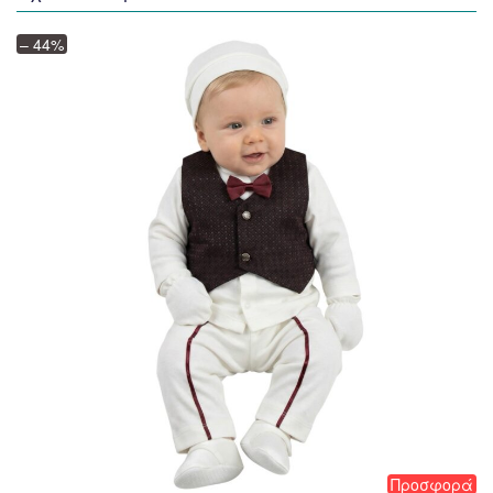
– 44%
Προσφορά