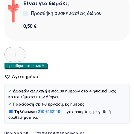
Είναι για δωράκι;
Προσθήκη συσκευασίας δώρου
0,50 €
Minice
βρεφικό
βρακάκι
Προσθήκη στο καλάθι
«Owl»
ποσότητα
Αγαπημένα
✓
Δωρεάν αλλαγή
εντός 30 ημερών στα 4 φυσικά μας
καταστήματα στην Αθήνα.
✓
Παράδοση
σε 1-3 εργάσιμες ημέρες.
☎
Τηλέφωνο:
210 6452110
— για απορίες, μεγέθη ή
διαθεσιμότητα.
Περιγραφή
Επιπλέον πληροφορίες