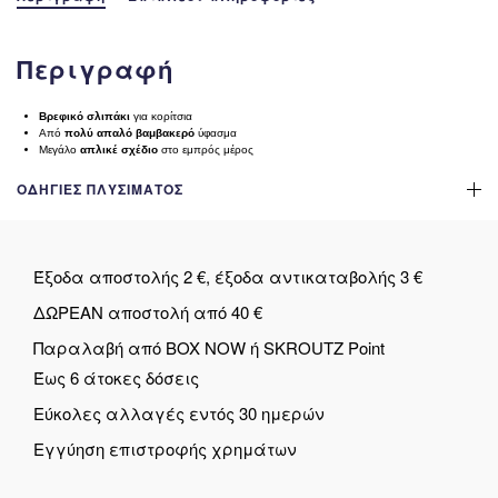
Περιγραφή
Βρεφικό σλιπάκι
για κορίτσια
Από
πολύ απαλό βαμβακερό
ύφασμα
Μεγάλο
απλικέ σχέδιο
στο εμπρός μέρος
ΟΔΗΓΊΕΣ ΠΛΥΣΊΜΑΤΟΣ
Έξοδα αποστολής 2 €, έξοδα αντικαταβολής 3 €
ΔΩΡΕΑΝ αποστολή από 40 €
Παραλαβή από BOX NOW ή SKROUTZ Point
Έως 6 άτοκες δόσεις
Εύκολες αλλαγές εντός 30 ημερών
Εγγύηση επιστροφής χρημάτων