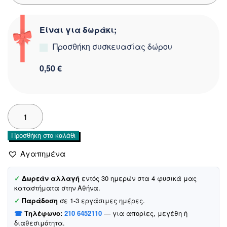
Είναι για δωράκι;
Προσθήκη συσκευασίας δώρου
0,50 €
Misse
Kids
μακρυμάνικο
Προσθήκη στο καλάθι
φορεματάκι
«Lacing»
Αγαπημένα
ποσότητα
✓
Δωρεάν αλλαγή
εντός 30 ημερών στα 4 φυσικά μας
καταστήματα στην Αθήνα.
✓
Παράδοση
σε 1-3 εργάσιμες ημέρες.
☎
Τηλέφωνο:
210 6452110
— για απορίες, μεγέθη ή
διαθεσιμότητα.