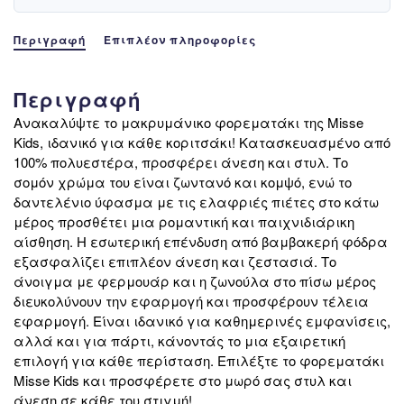
Περιγραφή
Επιπλέον πληροφορίες
Περιγραφή
Ανακαλύψτε το μακρυμάνικο φορεματάκι της Misse
Kids, ιδανικό για κάθε κοριτσάκι! Κατασκευασμένο από
100% πολυεστέρα, προσφέρει άνεση και στυλ. Το
σομόν χρώμα του είναι ζωντανό και κομψό, ενώ το
δαντελένιο ύφασμα με τις ελαφριές πιέτες στο κάτω
μέρος προσθέτει μια ρομαντική και παιχνιδιάρικη
αίσθηση. Η εσωτερική επένδυση από βαμβακερή φόδρα
εξασφαλίζει επιπλέον άνεση και ζεστασιά. Το
άνοιγμα με φερμουάρ και η ζωνούλα στο πίσω μέρος
διευκολύνουν την εφαρμογή και προσφέρουν τέλεια
εφαρμογή. Είναι ιδανικό για καθημερινές εμφανίσεις,
αλλά και για πάρτι, κάνοντάς το μια εξαιρετική
επιλογή για κάθε περίσταση. Επιλέξτε το φορεματάκι
Misse Kids και προσφέρετε στο μωρό σας στυλ και
άνεση σε κάθε του στιγμή!