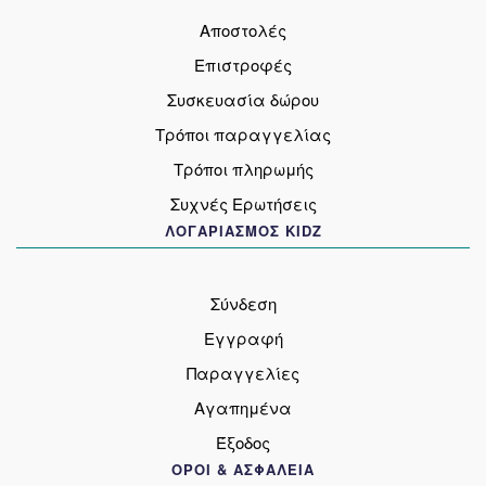
Αποστολές
Επιστροφές
Συσκευασία δώρου
Τρόποι παραγγελίας
Τρόποι πληρωμής
Συχνές Ερωτήσεις
ΛΟΓΑΡΙΑΣΜΟΣ KIDZ
Σύνδεση
Εγγραφή
Παραγγελίες
Αγαπημένα
Έξοδος
ΟΡΟΙ & ΑΣΦΑΛΕΙΑ