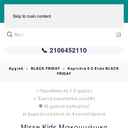
Skip to main content
Βρείτε αυ
📞 2106452110
Αρχική
BLACK FRIDAY
Κορίτσια 0-2 Ετών BLACK
FRIDAY
⚡ Παράδοση σε 1-3 ημέρες
✓
Σωστά ευρωπαϊκά μεγέθη
🛡️ 42 χρόνια εμπειρίας!
⇄ Δωρεάν αλλαγή σε 4 καταστήματα
Misse Kids Μακρυμάνικο