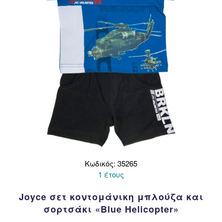
Κωδικός: 35265
1 έτους
Joyce σετ κοντομάνικη μπλούζα και
σορτσάκι «Blue Helicopter»