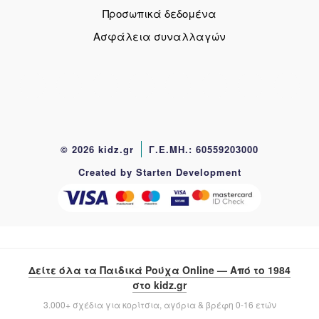
Προσωπικά δεδομένα
Ασφάλεια συναλλαγών
© 2026 kidz.gr
Γ.Ε.ΜΗ.: 60559203000
Created by Starten Development
Δείτε όλα τα Παιδικά Ρούχα Online — Από το 1984
στο kidz.gr
3.000+ σχέδια για κορίτσια, αγόρια & βρέφη 0-16 ετών