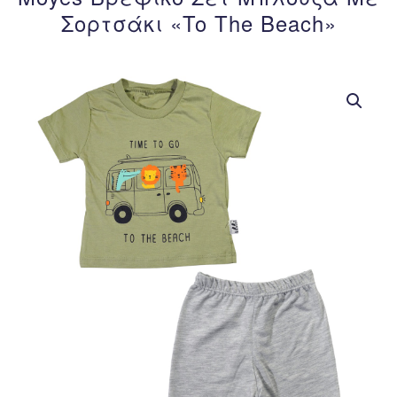
Σορτσάκι «To The Beach»