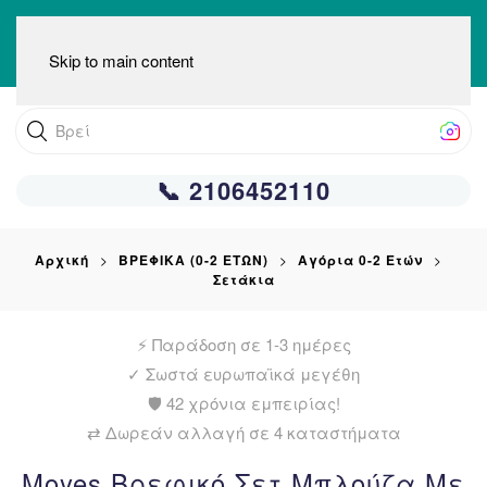
Skip to main content
Βρείτε αυτ
📞 2106452110
Αρχική
ΒΡΕΦΙΚΑ (0-2 ΕΤΩΝ)
Αγόρια 0-2 Ετών
Σετάκια
⚡ Παράδοση σε 1-3 ημέρες
✓
Σωστά ευρωπαϊκά μεγέθη
🛡️ 42 χρόνια εμπειρίας!
⇄ Δωρεάν αλλαγή σε 4 καταστήματα
Moyes Βρεφικό Σετ Μπλούζα Με