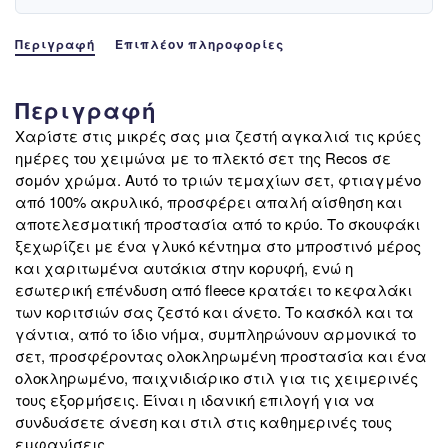
Περιγραφή
Επιπλέον πληροφορίες
Περιγραφή
Χαρίστε στις μικρές σας μια ζεστή αγκαλιά τις κρύες
ημέρες του χειμώνα με το πλεκτό σετ της Recos σε
σομόν χρώμα. Αυτό το τριών τεμαχίων σετ, φτιαγμένο
από 100% ακρυλικό, προσφέρει απαλή αίσθηση και
αποτελεσματική προστασία από το κρύο. Το σκουφάκι
ξεχωρίζει με ένα γλυκό κέντημα στο μπροστινό μέρος
και χαριτωμένα αυτάκια στην κορυφή, ενώ η
εσωτερική επένδυση από fleece κρατάει το κεφαλάκι
των κοριτσιών σας ζεστό και άνετο. Το κασκόλ και τα
γάντια, από το ίδιο νήμα, συμπληρώνουν αρμονικά το
σετ, προσφέροντας ολοκληρωμένη προστασία και ένα
ολοκληρωμένο, παιχνιδιάρικο στιλ για τις χειμερινές
τους εξορμήσεις. Είναι η ιδανική επιλογή για να
συνδυάσετε άνεση και στιλ στις καθημερινές τους
εμφανίσεις.