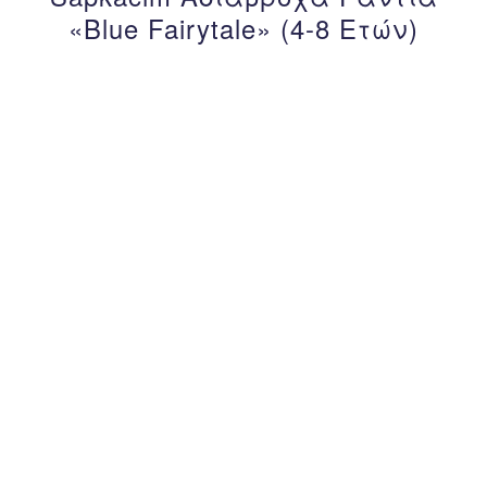
«Blue Fairytale» (4-8 Ετών)
– 33%