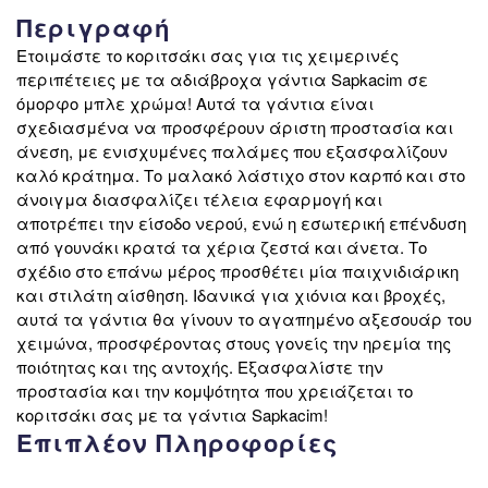
Περιγραφή
Ετοιμάστε το κοριτσάκι σας για τις χειμερινές
περιπέτειες με τα αδιάβροχα γάντια Sapkacim σε
όμορφο μπλε χρώμα! Αυτά τα γάντια είναι
σχεδιασμένα να προσφέρουν άριστη προστασία και
άνεση, με ενισχυμένες παλάμες που εξασφαλίζουν
καλό κράτημα. Το μαλακό λάστιχο στον καρπό και στο
άνοιγμα διασφαλίζει τέλεια εφαρμογή και
αποτρέπει την είσοδο νερού, ενώ η εσωτερική επένδυση
από γουνάκι κρατά τα χέρια ζεστά και άνετα. Το
σχέδιο στο επάνω μέρος προσθέτει μία παιχνιδιάρικη
και στιλάτη αίσθηση. Ιδανικά για χιόνια και βροχές,
αυτά τα γάντια θα γίνουν το αγαπημένο αξεσουάρ του
χειμώνα, προσφέροντας στους γονείς την ηρεμία της
ποιότητας και της αντοχής. Εξασφαλίστε την
προστασία και την κομψότητα που χρειάζεται το
κοριτσάκι σας με τα γάντια Sapkacim!
Επιπλέον Πληροφορίες