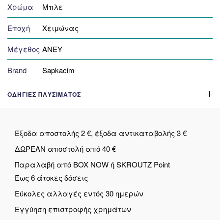
Χρώμα
Μπλε
Εποχή
Χειμώνας
Μέγεθος
ANEY
Brand
Sapkacim
ΟΔΗΓΊΕΣ ΠΛΥΣΊΜΑΤΟΣ
Έξοδα αποστολής 2 €, έξοδα αντικαταβολής 3 €
ΔΩΡΕΑΝ αποστολή από 40 €
Παραλαβή από BOX NOW ή SKROUTZ Point
Έως 6 άτοκες δόσεις
Εύκολες αλλαγές εντός 30 ημερών
Εγγύηση επιστροφής χρημάτων