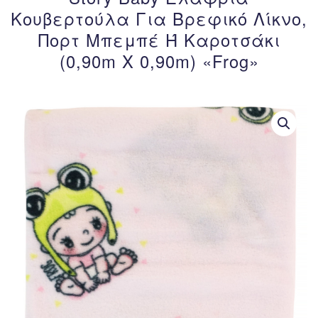
Κουβερτούλα Για Βρεφικό Λίκνο,
Πορτ Μπεμπέ Ή Καροτσάκι
(0,90m X 0,90m) «Frog»