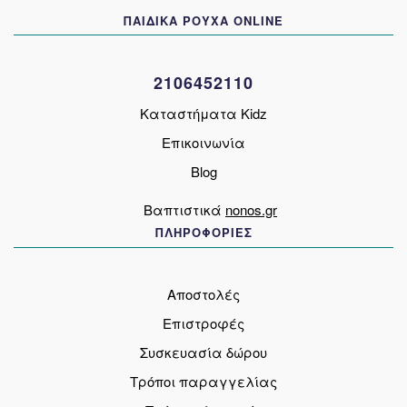
να
ΠΑΙΔΙΚΑ ΡΟΥΧΑ ONLINE
επιλεγούν
στη
σελίδα
2106452110
του
προϊόντος
Καταστήματα Kidz
Επικοινωνία
Blog
Βαπτιστικά
nonos.gr
ΠΛΗΡΟΦΟΡΙΕΣ
Αποστολές
Επιστροφές
Συσκευασία δώρου
Τρόποι παραγγελίας