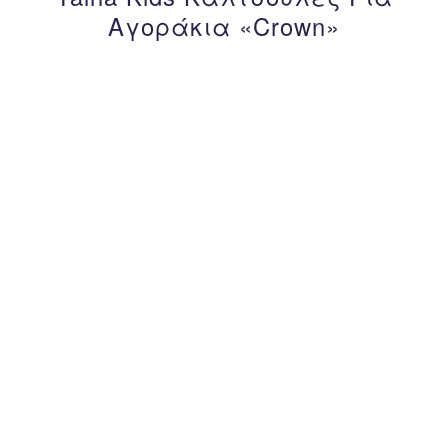
Αγοράκια «Crown»
– 50%