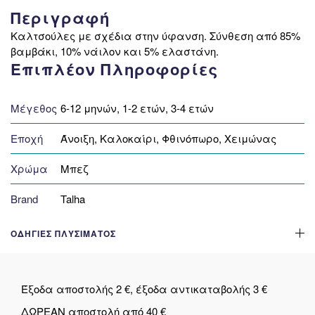
Περιγραφή
Καλτσούλες με σχέδια στην ύφανση. Σύνθεση από 85%
βαμβάκι, 10% νάιλον και 5% ελαστάνη.
Επιπλέον Πληροφορίες
Μέγεθος
6-12 μηνών, 1-2 ετών, 3-4 ετών
Εποχή
Άνοιξη, Καλοκαίρι, Φθινόπωρο, Χειμώνας
Χρώμα
Μπεζ
Brand
Talha
ΟΔΗΓΊΕΣ ΠΛΥΣΊΜΑΤΟΣ
Έξοδα αποστολής 2 €, έξοδα αντικαταβολής 3 €
ΔΩΡΕΑΝ αποστολή από 40 €