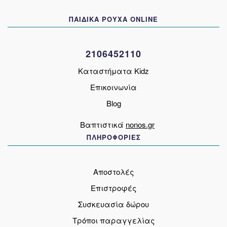
να
ΠΑΙΔΙΚΑ ΡΟΥΧΑ ONLINE
επιλεγούν
στη
σελίδα
2106452110
του
προϊόντος
Καταστήματα Kidz
Επικοινωνία
Blog
Βαπτιστικά
nonos.gr
ΠΛΗΡΟΦΟΡΙΕΣ
Αποστολές
Επιστροφές
Συσκευασία δώρου
Τρόποι παραγγελίας