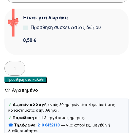
Είναι για δωράκι;
Προσθήκη συσκευασίας δώρου
0,50 €
Tasgiran
μαγιό
μπικίνι
Προσθήκη στο καλάθι
«Green
Furbelow»
Αγαπημένα
ποσότητα
✓
Δωρεάν αλλαγή
εντός 30 ημερών στα 4 φυσικά μας
καταστήματα στην Αθήνα.
✓
Παράδοση
σε 1-3 εργάσιμες ημέρες.
☎
Τηλέφωνο:
210 6452110
— για απορίες, μεγέθη ή
διαθεσιμότητα.