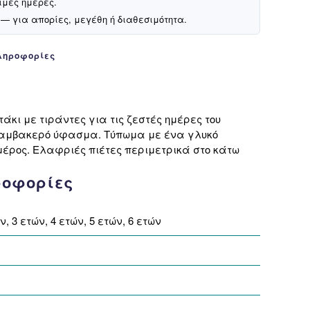
ιμες ημέρες.
— για απορίες, μεγέθη ή διαθεσιμότητα.
ληροφορίες
ι με τιράντες για τις ζεστές ημέρες του
βαμβακερό ύφασμα. Tύπωμα με ένα γλυκό
μέρος. Ελαφριές πιέτες περιμετρικά στο κάτω
ροφορίες
ν, 3 ετών, 4 ετών, 5 ετών, 6 ετών