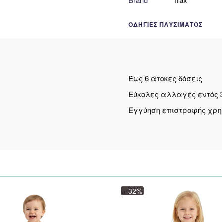
ΟΔΗΓΊΕΣ ΠΛΥΣΊΜΑΤΟΣ
Έως 6 άτοκες δόσεις
Εύκολες αλλαγές εντός 
Εγγύηση επιστροφής χρ
– 32%