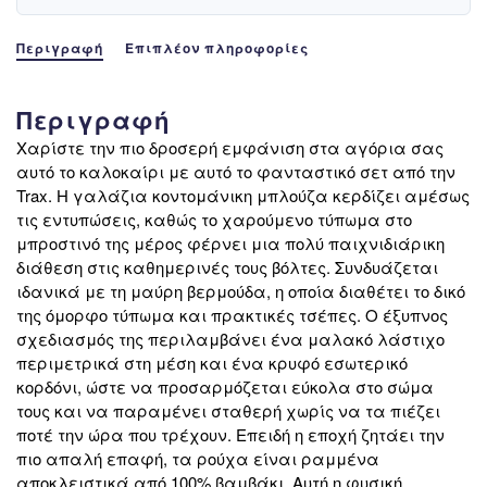
Περιγραφή
Επιπλέον πληροφορίες
Περιγραφή
Χαρίστε την πιο δροσερή εμφάνιση στα αγόρια σας
αυτό το καλοκαίρι με αυτό το φανταστικό σετ από την
Trax. Η γαλάζια κοντομάνικη μπλούζα κερδίζει αμέσως
τις εντυπώσεις, καθώς το χαρούμενο τύπωμα στο
μπροστινό της μέρος φέρνει μια πολύ παιχνιδιάρικη
διάθεση στις καθημερινές τους βόλτες. Συνδυάζεται
ιδανικά με τη μαύρη βερμούδα, η οποία διαθέτει το δικό
της όμορφο τύπωμα και πρακτικές τσέπες. Ο έξυπνος
σχεδιασμός της περιλαμβάνει ένα μαλακό λάστιχο
περιμετρικά στη μέση και ένα κρυφό εσωτερικό
κορδόνι, ώστε να προσαρμόζεται εύκολα στο σώμα
τους και να παραμένει σταθερή χωρίς να τα πιέζει
ποτέ την ώρα που τρέχουν. Επειδή η εποχή ζητάει την
πιο απαλή επαφή, τα ρούχα είναι ραμμένα
αποκλειστικά από 100% βαμβάκι. Αυτή η φυσική