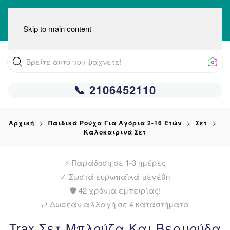
Skip to main content
✦
📞 2106452110
Αρχική
Παιδικά Ρούχα Για Αγόρια 2-16 Ετών
Σετ
Καλοκαιρινά Σετ
⚡ Παράδοση σε 1-3 ημέρες
✓
Σωστά ευρωπαϊκά μεγέθη
🛡️ 42 χρόνια εμπειρίας!
⇄ Δωρεάν αλλαγή σε 4 καταστήματα
Trax Σετ Μπλούζα Και Βερμούδα