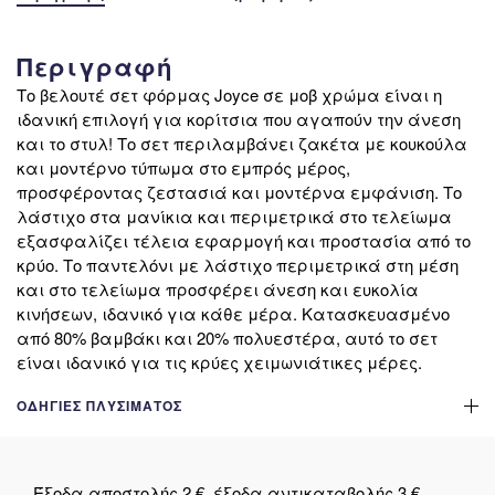
Περιγραφή
Το βελουτέ σετ φόρμας Joyce σε μοβ χρώμα είναι η
ιδανική επιλογή για κορίτσια που αγαπούν την άνεση
και το στυλ! Το σετ περιλαμβάνει ζακέτα με κουκούλα
και μοντέρνο τύπωμα στο εμπρός μέρος,
προσφέροντας ζεστασιά και μοντέρνα εμφάνιση. Το
λάστιχο στα μανίκια και περιμετρικά στο τελείωμα
εξασφαλίζει τέλεια εφαρμογή και προστασία από το
κρύο. Το παντελόνι με λάστιχο περιμετρικά στη μέση
και στο τελείωμα προσφέρει άνεση και ευκολία
κινήσεων, ιδανικό για κάθε μέρα. Κατασκευασμένο
από 80% βαμβάκι και 20% πολυεστέρα, αυτό το σετ
είναι ιδανικό για τις κρύες χειμωνιάτικες μέρες.
ΟΔΗΓΊΕΣ ΠΛΥΣΊΜΑΤΟΣ
Έξοδα αποστολής 2 €, έξοδα αντικαταβολής 3 €